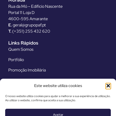
Rua da Mó – Edificio Nascente
Portal 11 Loja D
4600-595 Amarante
E.
geral@grupopaf.pt
T.
(+351) 255 432 620
Links Rápidos
Quem Somos
Portfólio
Promoção Imobiliária
Equipamentos
Este website utiliza cookies
Legal
O nosso website utiliza cookies para ajudar a melhorar a sua experiência de utilização.
Termos e Condições
Ao utilizar o website, confirma que aceita a sua utilização.
Política de Privacidade
Aceitar