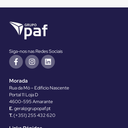
Siga-nos nas Redes Sociais
Morada
Rua da Mó – Edificio Nascente
Portal 11 Loja D
4600-595 Amarante
E.
geral@grupopaf.pt
T.
(+351) 255 432 620