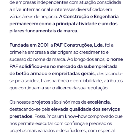
de empresas independentes com atuação consolidada
a nível internacional e interesses diversificados em
várias áreas de negócio.
A Construção e Engenharia
permanecem como a principal atividade e um dos
pilares fundamentais da marca.
Fundada em 2001
, a
PAF Construções, Lda.
foi a
primeira empresa a dar origem ao crescimento e
sucesso do nome da marca. Ao longo dos anos,
o nome
PAF solidificou-se no mercado da subempreitada
de betão armado e empreitadas gerais,
destacando-
se pela solidez, transparência e confiabilidade, atributos
que continuam a ser o alicerce da sua reputação.
Os nossos
projetos
são sinónimos de
excelência
,
destacando-se pela
elevada qualidade dos serviços
prestados.
Possuímos um know-how comprovado que
nos permite executar com confiança e precisão os
projetos mais variados e desafiadores, com especial