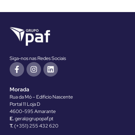
Siga-nos nas Redes Sociais
Morada
Rua da Mó – Edificio Nascente
Portal 11 Loja D
4600-595 Amarante
E.
geral@grupopaf.pt
T.
(+351) 255 432 620