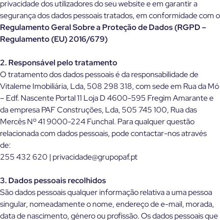
privacidade dos utilizadores do seu website e em garantir a
segurança dos dados pessoais tratados, em conformidade com o
Regulamento Geral Sobre a Proteção de Dados (RGPD –
Regulamento (EU) 2016/679)
2. Responsável pelo tratamento
O tratamento dos dados pessoais é da responsabilidade de
Vitaleme Imobiliária, Lda, 508 298 318, com sede em Rua da Mó
– Edf. Nascente Portal 11 Loja D 4600-595 Fregim Amarante e
da empresa PAF Construções, Lda, 505 745 100, Rua das
Mercês Nº 41 9000-224 Funchal. Para qualquer questão
relacionada com dados pessoais, pode contactar-nos através
de:
255 432 620 | privacidade@grupopaf.pt
3. Dados pessoais recolhidos
São dados pessoais qualquer informação relativa a uma pessoa
singular, nomeadamente o nome, endereço de e-mail, morada,
data de nascimento, género ou profissão. Os dados pessoais que