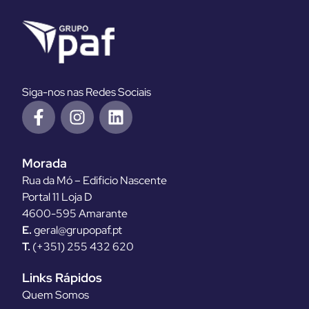
Siga-nos nas Redes Sociais
Morada
Rua da Mó – Edificio Nascente
Portal 11 Loja D
4600-595 Amarante
E.
geral@grupopaf.pt
T.
(+351) 255 432 620
Links Rápidos
Quem Somos