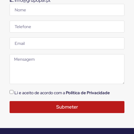
E.
info@grupopaf.pt
Li e aceito de acordo com a
Política de Privacidade
Submeter