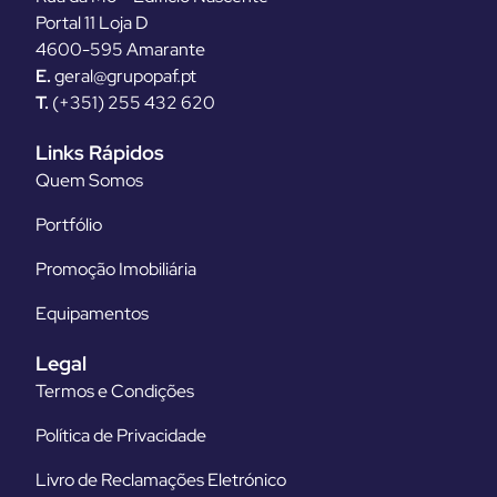
Portal 11 Loja D
4600-595 Amarante
E.
geral@grupopaf.pt
T.
(+351) 255 432 620
Links Rápidos
Quem Somos
Portfólio
Promoção Imobiliária
Equipamentos
Legal
Termos e Condições
Política de Privacidade
Livro de Reclamações Eletrónico