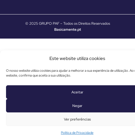
© 2025 GRUPO PAF – Todos os Direitos Reservados
Basicamente.pt
Este website utiliza cookies
O nosso website utiliza cookies para ajudar a melhorar a sua experiência de utilização. Ao u
website, confirma que aceita a sua utilização.
Aceitar
Negar
Ver preferências
Política de Privacidade