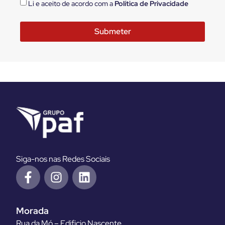
Li e aceito de acordo com a
Política de Privacidade
Submeter
Siga-nos nas Redes Sociais
Morada
Rua da Mó – Edificio Nascente