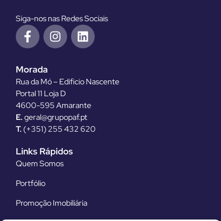
Siga-nos nas Redes Sociais
Morada
Rua da Mó – Edificio Nascente
Portal 11 Loja D
4600-595 Amarante
E.
geral@grupopaf.pt
T.
(+351) 255 432 620
Links Rápidos
Quem Somos
Portfólio
Promoção Imobiliária