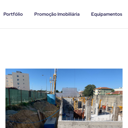
Portfólio
Promoção Imobiliária
Equipamentos