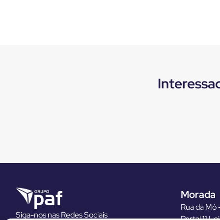
Interessa
Morada
Rua da Mó –
Siga-nos nas Redes Sociais
Portal 11 Lo