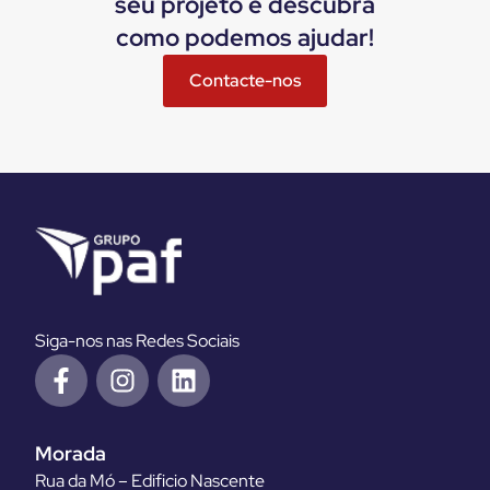
seu projeto e descubra
como podemos ajudar!
Contacte-nos
Siga-nos nas Redes Sociais
Morada
Rua da Mó – Edificio Nascente