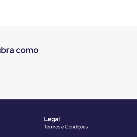
cubra como
Legal
Termos e Condições