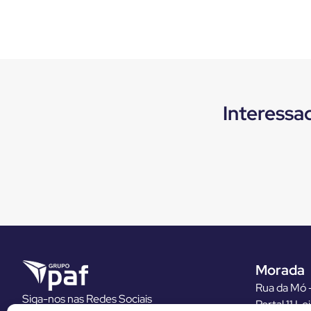
Interessa
Morada
Rua da Mó –
Siga-nos nas Redes Sociais
Portal 11 Lo