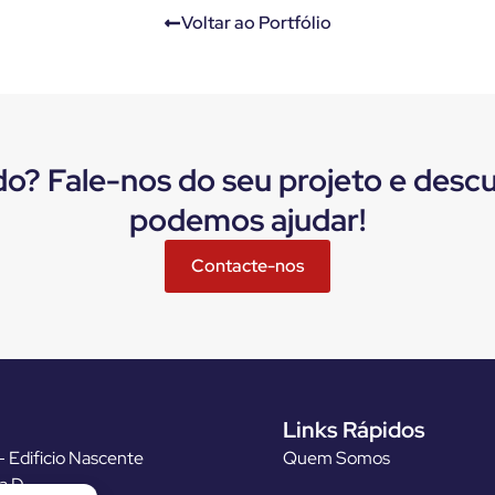
Voltar ao Portfólio
do? Fale-nos do seu projeto e des
podemos ajudar!
Contacte-nos
Links Rápidos
 Edificio Nascente
Quem Somos
ja D