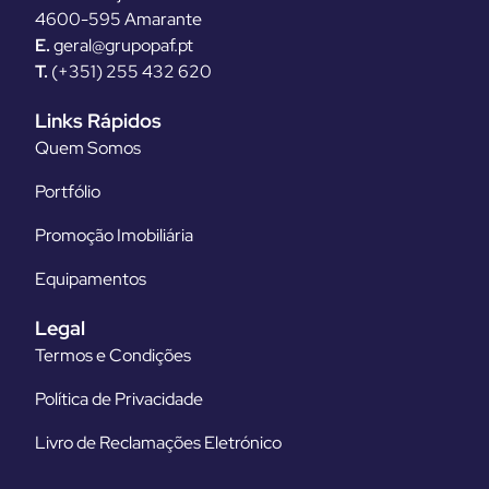
4600-595 Amarante
E.
geral@grupopaf.pt
T.
(+351) 255 432 620
Links Rápidos
Quem Somos
Portfólio
Promoção Imobiliária
Equipamentos
Legal
Termos e Condições
Política de Privacidade
Livro de Reclamações Eletrónico