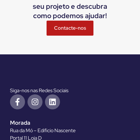
seu projeto e descubra
como podemos ajudar!
Contacte-nos
Siga-nos nas Redes Sociais
Morada
Rua da Mó – Edificio Nascente
Portal 11 Loja D