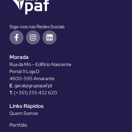
Siga-nos nas Redes Sociais
Morada
Rua da Mó – Edificio Nascente
Portal 11 Loja D
4600-595 Amarante
E.
geral@grupopaf.pt
T.
(+351) 255 432 620
Links Rápidos
Quem Somos
Portfólio